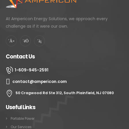
At Ampericon Energy Solutions, we approach every
challenge as if it were our own.
Contact Us
1-609-945-2591
contact@ampericon.com
50 Cragwood Rd Ste 312, South Plainfield, NJ 07080
Useful Links
Portable Power
Our Services