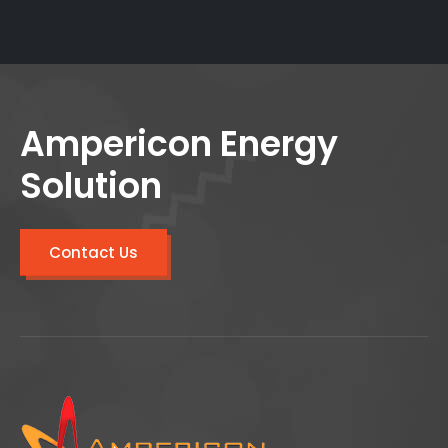
Ampericon Energy
Solution
Contact Us