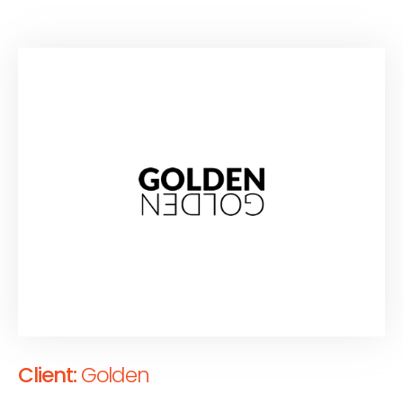
Lorem ipsum dolor sit amet, consectetur adipiscing elit.
Client:
Golden