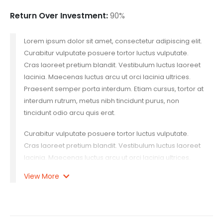
Return Over Investment:
90%
Lorem ipsum dolor sit amet, consectetur adipiscing elit.
Curabitur vulputate posuere tortor luctus vulputate.
Cras laoreet pretium blandit. Vestibulum luctus laoreet
lacinia. Maecenas luctus arcu ut orci lacinia ultrices.
Praesent semper porta interdum. Etiam cursus, tortor at
interdum rutrum, metus nibh tincidunt purus, non
tincidunt odio arcu quis erat.
Curabitur vulputate posuere tortor luctus vulputate.
Cras laoreet pretium blandit. Vestibulum luctus laoreet
lacinia. Maecenas luctus arcu ut orci lacinia ultrices.
Praesent semper porta interdum. Etiam cursus, tortor at
View More
interdum rutrum, metus nibh tincidunt purus, non
tincidunt odio arcu quis erat. Lorem ipsum dolor sit
amet, consectetur adipiscing elit. Curabitur vulputate
posuere tortor luctus vulputate. Cras laoreet pretium.